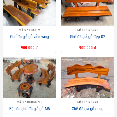
Mã SP: GĐGG V
Mã SP: GĐGG II
Ghế đá giả gỗ viền vàng
Ghế đá giả gỗ đẹp 02
900.000 đ
900.000 đ
Mã SP: BGĐGG M5
Mã SP: GĐGGC
Bộ bàn ghế đá giả gỗ M5
Ghế đá giả gỗ cong