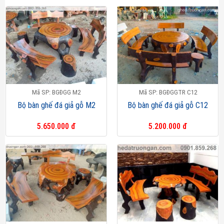
Mã SP: BGĐGG M2
Mã SP: BGĐGGTR C12
Bộ bàn ghế đá giả gỗ M2
Bộ bàn ghế đá giả gỗ C12
5.650.000 đ
5.200.000 đ