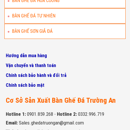
BÀN GHẾ ĐÁ HOA CƯƠNG
BÀN GHẾ ĐÁ TỰ NHIÊN
BÀN GHẾ SƠN GIẢ ĐÁ
Hướng dẫn mua hàng
Vận chuyển và thanh toán
Chính sách bảo hành và đổi trả
Chính sách bảo mật
Cơ Sở Sản Xuất Bàn Ghế Đá Trường An
Hotline 1:
0901.859.268
-
Hotline 2:
0332.996.719
Email:
Sales.ghedatruongan@gmail.com