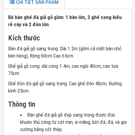
CHI TIẾT SẢN PHẨM
Bộ bàn ghế đá giả gỗ gồm: 1 bàn lớn, 3 ghế cong kiểu
rễ cây và 2 đôn lớn
Kích thước
Bàn đá giả gỗ sang trọng: Dài 1.2m (gồm cả mặt bàn nhỏ
bên hông), Rộng 60cm Cao 65cm.
Ghế giả gỗ cong: dài cong 1.4m, cao ngồi 40cm, cao tựa
75cm
Ghế đôn đá giả gỗ sang trọng: Cao ghế đôn 40cm, Đường
kính 25cm
Thông tin
Bàn ghế đá giả gỗ đẹp sang trọng được đúc
khuôn thủ công từ cát mịn, xi măng, bột đá, đá, và gia
cường bằng cốt thép.