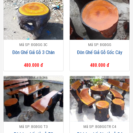
Mã SP: ĐGĐGG 3C
Mã SP: ĐGĐGG
Đôn Ghế Giả Gỗ 3 Chân
Đôn Ghế Giả Gỗ Gốc Cây
480.000 đ
480.000 đ
Mã SP: BGĐGG T3
Mã SP: BGĐGGTR C4