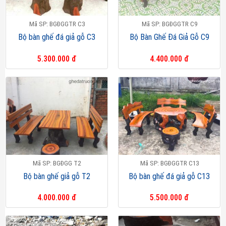
Mã SP: BGĐGGTR C3
Mã SP: BGĐGGTR C9
Bộ bàn ghế đá giả gỗ C3
Bộ Bàn Ghế Đá Giả Gỗ C9
5.300.000 đ
4.400.000 đ
Mã SP: BGĐGG T2
Mã SP: BGĐGGTR C13
Bộ bàn ghế giả gỗ T2
Bộ bàn ghế đá giả gỗ C13
4.000.000 đ
5.500.000 đ