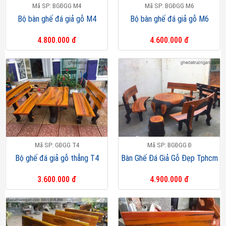
Mã SP: BGĐGG M4
Mã SP: BGĐGG M6
Bộ bàn ghế đá giả gỗ M4
Bộ bàn ghế đá giả gỗ M6
4.800.000 đ
4.600.000 đ
Mã SP: GĐGG T4
Mã SP: BGĐGG Đ
Bộ ghế đá giả gỗ thẳng T4
Bàn Ghế Đá Giả Gỗ Đẹp Tphcm
3.600.000 đ
4.900.000 đ