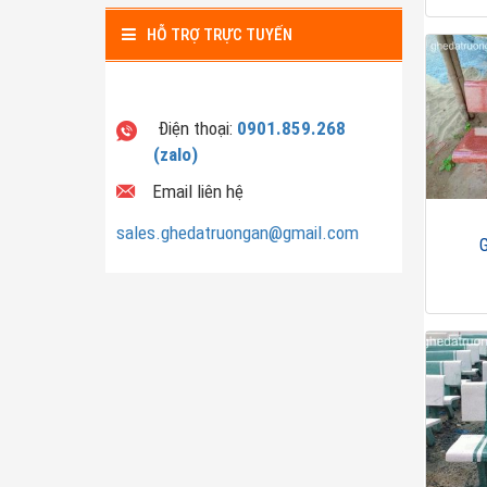
HỖ TRỢ TRỰC TUYẾN
Điện thoại:
0901.859.268
(zalo)
Email liên hệ
sales.ghedatruongan@gmail.com