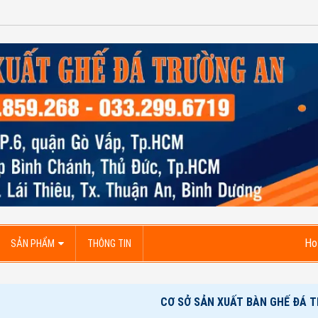
Ho
SẢN PHẨM
THÔNG TIN
CƠ SỞ SẢN XUẤT BÀN GHẾ ĐÁ 