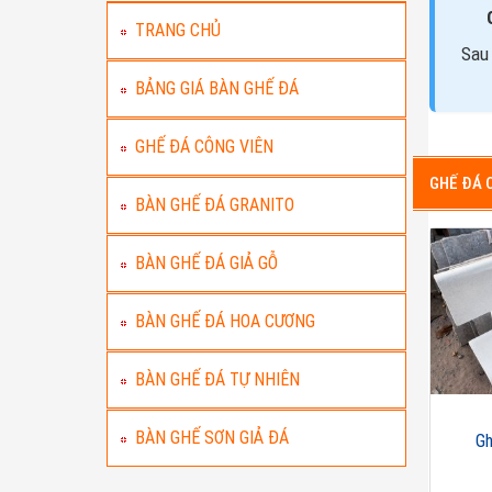
TRANG CHỦ
Sau 
BẢNG GIÁ BÀN GHẾ ĐÁ
GHẾ ĐÁ CÔNG VIÊN
GHẾ ĐÁ 
BÀN GHẾ ĐÁ GRANITO
BÀN GHẾ ĐÁ GIẢ GỖ
BÀN GHẾ ĐÁ HOA CƯƠNG
BÀN GHẾ ĐÁ TỰ NHIÊN
BÀN GHẾ SƠN GIẢ ĐÁ
Gh