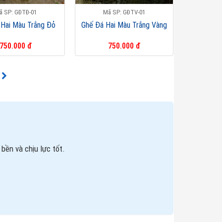
ã SP: GĐTĐ-01
Mã SP: GĐTV-01
 Hai Màu Trắng Đỏ
Ghế Đá Hai Màu Trắng Vàng
750.000 đ
750.000 đ
ền và chịu lực tốt.