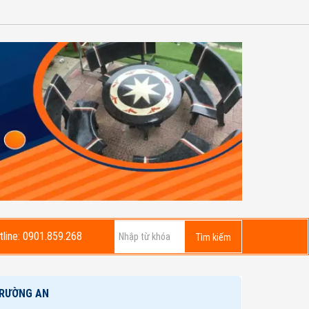
tline: 0901.859.268
Tìm kiếm sản phẩm hoặc bài viết
Tìm kiếm
TRƯỜNG AN