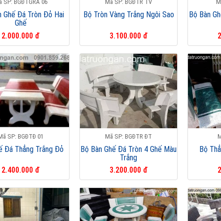
ã SP: BGĐTGRA 06
Mã SP: BGĐTR TV
M
n Ghế Đá Tròn Đỏ Hai
Bộ Tròn Vàng Trắng Ngôi Sao
Bộ Bàn Gh
Ghế
2.000.000 đ
3.100.000 đ
2
Mã SP: BGĐTĐ 01
Mã SP: BGĐTR ĐT
M
ế Đá Thẳng Trắng Đỏ
Bộ Bàn Ghế Đá Tròn 4 Ghế Màu
Bộ Thẳ
Trắng
2.400.000 đ
3.200.000 đ
2