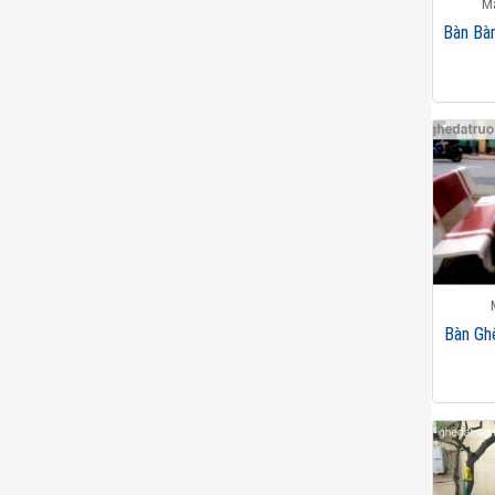
M
Bàn Bà
Bàn Gh