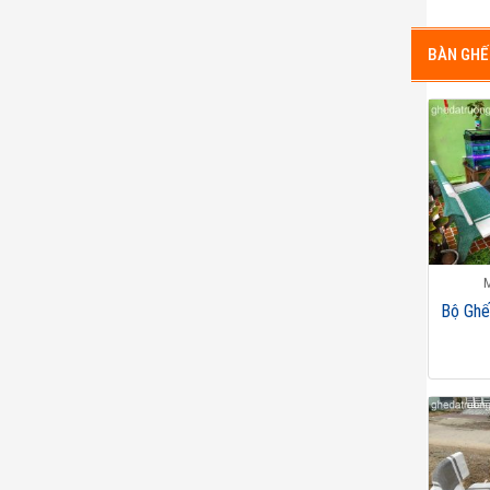
BÀN GHẾ
Bộ Ghế