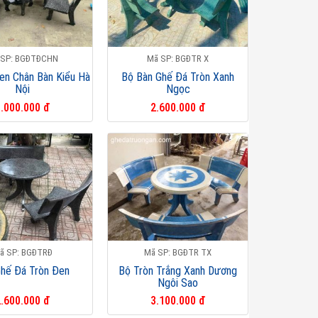
 SP: BGĐTĐCHN
Mã SP: BGĐTR X
en Chân Bàn Kiểu Hà
Bộ Bàn Ghế Đá Tròn Xanh
Nội
Ngọc
.000.000 đ
2.600.000 đ
ã SP: BGĐTRĐ
Mã SP: BGĐTR TX
Ghế Đá Tròn Đen
Bộ Tròn Trắng Xanh Dương
Ngôi Sao
.600.000 đ
3.100.000 đ