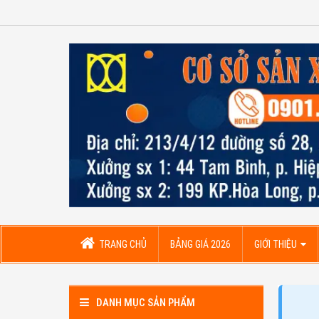
TRANG CHỦ
BẢNG GIÁ 2026
GIỚI THIỆU
DANH MỤC SẢN PHẨM