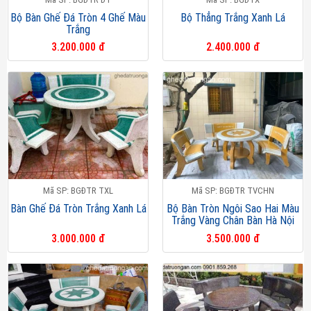
Bộ Bàn Ghế Đá Tròn 4 Ghế Màu
Bộ Thẳng Trắng Xanh Lá
Trắng
3.200.000 đ
2.400.000 đ
Mã SP: BGĐTR TXL
Mã SP: BGĐTR TVCHN
Bàn Ghế Đá Tròn Trắng Xanh Lá
Bộ Bàn Tròn Ngôi Sao Hai Màu
Trắng Vàng Chân Bàn Hà Nội
3.000.000 đ
3.500.000 đ