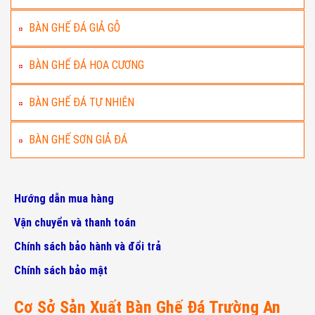
BÀN GHẾ ĐÁ GIẢ GỖ
BÀN GHẾ ĐÁ HOA CƯƠNG
BÀN GHẾ ĐÁ TỰ NHIÊN
BÀN GHẾ SƠN GIẢ ĐÁ
Hướng dẫn mua hàng
Vận chuyển và thanh toán
Chính sách bảo hành và đổi trả
Chính sách bảo mật
Cơ Sở Sản Xuất Bàn Ghế Đá Trường An