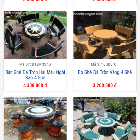
Mã SP: BT2MNS4G
Mã SP: BGĐLTOT
Bàn Ghế Đá Tròn Hai Màu Ngôi
Bộ Ghế Đá Tròn Vàng 4 Ghế
Sao 4 Ghế
4.300.000 đ
3.200.000 đ