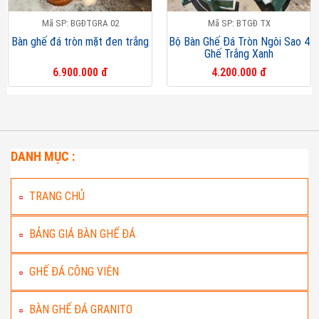
Mã SP: BGĐTGRA 02
Mã SP: BTGĐ TX
Bàn ghế đá tròn mặt đen trắng
Bộ Bàn Ghế Đá Tròn Ngôi Sao 4
Ghế Trắng Xanh
6.900.000 đ
4.200.000 đ
DANH MỤC :
TRANG CHỦ
BẢNG GIÁ BÀN GHẾ ĐÁ
GHẾ ĐÁ CÔNG VIÊN
BÀN GHẾ ĐÁ GRANITO