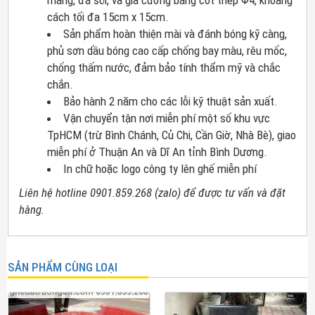
cách tối đa 15cm x 15cm.
Sản phẩm hoàn thiện mài và đánh bóng kỹ càng,
phủ sơn dầu bóng cao cấp chống bay màu, rêu mốc,
chống thấm nước, đảm bảo tính thẩm mỹ và chắc
chắn.
Bảo hành 2 năm cho các lỗi kỹ thuật sản xuất.
Vận chuyển tận nơi miễn phí một số khu vực
TpHCM (trừ Bình Chánh, Củ Chi, Cần Giờ, Nhà Bè), giao
miễn phí ở Thuận An và Dĩ An tỉnh Bình Dương.
In chữ hoặc logo công ty lên ghế miễn phí
Liên hệ hotline 0901.859.268 (zalo) để được tư vấn và đặt
hàng.
SẢN PHẨM CÙNG LOẠI