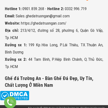
Hotline 1:
0901.859.268
-
Hotline 2:
0332.996.719
Email:
Sales.ghedatruongan@gmail.com
Website:
https://ghedatruongan.com/
Địa chỉ:
213/4/12, đường số 28, phường 6, Quận Gò Vấp,
Tp.HCM
Xưởng sx 1:
199 Kp.Hòa Long, P.Lái Thiêu, TX.Thuận An,
Bình Dương
Xưởng sx 2:
44 Tam Bình, P.Hiệp Bình Chánh, Q.Thủ Đức,
Tp.HCM
Ghế đá Trường An - Bàn Ghế Đá Đẹp, Uy Tín,
Chất Lượng Ở Miền Nam