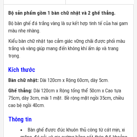
Bộ sản phẩm gồm 1 bàn chữ nhật và 2 ghế thẳng.
Bộ bàn ghế đá trắng vàng là sự kết hợp tinh tế của hai gam
màu nhẹ nhàng.
Kiểu bàn chữ nhật tạo cảm giác vững chãi được phối màu
trắng và vàng giúp mang đến không khí ấm áp và trang
trọng.
Kích thước
Bàn chữ nhật:
Dài 120cm x Rộng 60cm, dày 5cm.
Ghế thẳng:
Dài 120cm x Rộng tổng thể 50cm x Cao tựa
75cm, dày 3cm, mài 1 mặt. Bề rộng mặt ngồi 35cm, chiều
cao bệ ngồi 40cm.
Thông tin
Bàn ghế được đúc khuôn thủ công từ cát mịn, xi
măng, đá sỏi, và gia cường bằng cốt thép Φ4, khoảng