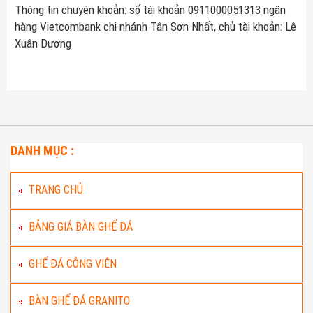
Thông tin chuyên khoản: số tài khoản 0911000051313 ngân
hàng Vietcombank chi nhánh Tân Sơn Nhất, chủ tài khoản: Lê
Xuân Dương
DANH MỤC :
TRANG CHỦ
BẢNG GIÁ BÀN GHẾ ĐÁ
GHẾ ĐÁ CÔNG VIÊN
BÀN GHẾ ĐÁ GRANITO