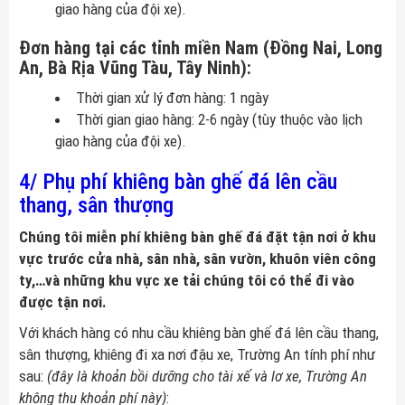
giao hàng của đội xe).
Đơn hàng tại các tỉnh miền Nam (Đồng Nai, Long
An, Bà Rịa Vũng Tàu, Tây Ninh):
Thời gian xử lý đơn hàng: 1 ngày
Thời gian giao hàng: 2-6 ngày (tùy thuộc vào lịch
giao hàng của đội xe).
4/ Phụ phí khiêng bàn ghế đá lên cầu
thang, sân thượng
Chúng tôi miễn phí khiêng bàn ghế đá đặt tận nơi ở khu
vực trước cửa nhà, sân nhà, sân vườn, khuôn viên công
ty,…và những khu vực xe tải chúng tôi có thể đi vào
được tận nơi.
Với khách hàng có nhu cầu khiêng bàn ghế đá lên cầu thang,
sân thượng, khiêng đi xa nơi đậu xe, Trường An tính phí như
sau:
(đây là khoản bồi dưỡng cho tài xế và lơ xe, Trường An
không thu khoản phí này)
: