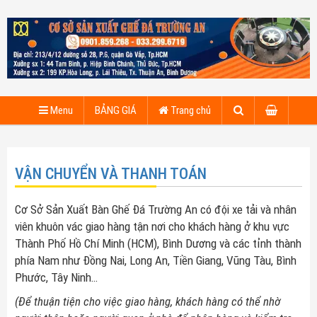
Menu
BẢNG GIÁ
Trang chủ
VẬN CHUYỂN VÀ THANH TOÁN
Cơ Sở Sản Xuất Bàn Ghế Đá Trường An có đội xe tải và nhân
viên khuôn vác giao hàng tận nơi cho khách hàng ở khu vực
Thành Phố Hồ Chí Minh (HCM), Bình Dương và các tỉnh thành
phía Nam như Đồng Nai, Long An, Tiền Giang, Vũng Tàu, Bình
Phước, Tây Ninh…
(Để thuận tiện cho việc giao hàng, khách hàng có thể nhờ