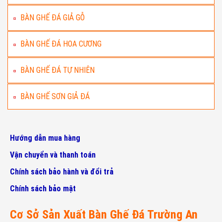
BÀN GHẾ ĐÁ GIẢ GỖ
BÀN GHẾ ĐÁ HOA CƯƠNG
BÀN GHẾ ĐÁ TỰ NHIÊN
BÀN GHẾ SƠN GIẢ ĐÁ
Hướng dẫn mua hàng
Vận chuyển và thanh toán
Chính sách bảo hành và đổi trả
Chính sách bảo mật
Cơ Sở Sản Xuất Bàn Ghế Đá Trường An