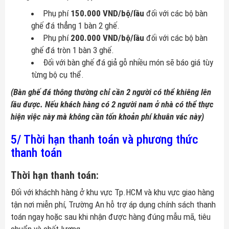
Phụ phí
150.000 VND/bộ/lầu
đối với các bộ bàn
ghế đá thẳng 1 bàn 2 ghế.
Phụ phí
200.000 VND/bộ/lầu
đối với các bộ bàn
ghế đá tròn 1 bàn 3 ghế.
Đối với bàn ghế đá giả gỗ nhiều món sẽ báo giá tùy
từng bộ cụ thể.
(Bàn ghế đá thông thường chỉ cần 2 người có thể khiêng lên
lầu được. Nếu khách hàng có 2 người nam ở nhà có thể thực
hiện việc này mà không cần tốn khoản phí khuân vác này)
5/ Thời hạn thanh toán và phương thức
thanh toán
Thời hạn thanh toán:
Đối với kháchh hàng ở khu vực Tp.HCM và khu vực giao hàng
tận nơi miễn phí, Trường An hỗ trợ áp dụng chính sách thanh
toán ngay hoặc sau khi nhận được hàng đúng mẫu mã, tiêu
chuẩn và chất lượng.