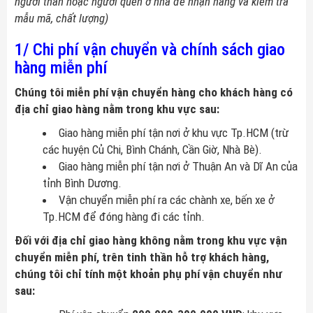
người thân hoặc người quen ở nhà để nhận hàng và kiểm tra
mẫu mã, chất lượng)
1/ Chi phí vận chuyển và chính sách giao
hàng miễn phí
Chúng tôi miễn phí vận chuyển hàng cho khách hàng có
địa chỉ giao hàng nằm trong khu vực sau:
Giao hàng miễn phí tận nơi ở khu vực Tp.HCM (trừ
các huyện Củ Chi, Bình Chánh, Cần Giờ, Nhà Bè).
Giao hàng miễn phí tận nơi ở Thuận An và Dĩ An của
tỉnh Bình Dương.
Vận chuyển miễn phí ra các chành xe, bến xe ở
Tp.HCM để đóng hàng đi các tỉnh.
Đối với địa chỉ giao hàng không nằm trong khu vực vận
chuyển miễn phí, trên tinh thần hỗ trợ khách hàng,
chúng tôi chỉ tính một khoản phụ phí vận chuyển như
sau: