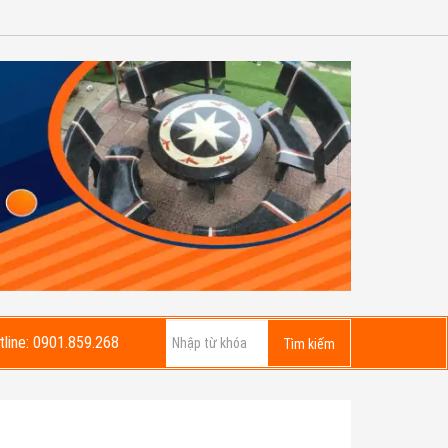
tline: 0901.859.268
Tìm kiếm sản phẩm hoặc bài viết
Tìm kiếm