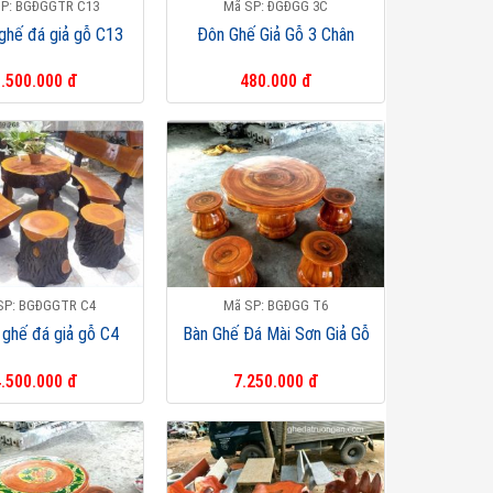
P: BGĐGGTR C13
Mã SP: ĐGĐGG 3C
ghế đá giả gỗ C13
Đôn Ghế Giả Gỗ 3 Chân
.500.000 đ
480.000 đ
SP: BGĐGGTR C4
Mã SP: BGĐGG T6
 ghế đá giả gỗ C4
Bàn Ghế Đá Mài Sơn Giả Gỗ
.500.000 đ
7.250.000 đ