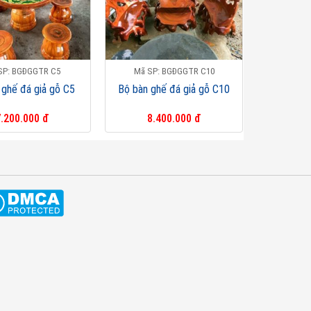
SP: BGĐGGTR C5
Mã SP: BGĐGGTR C10
 ghế đá giả gỗ C5
Bộ bàn ghế đá giả gỗ C10
.200.000 đ
8.400.000 đ