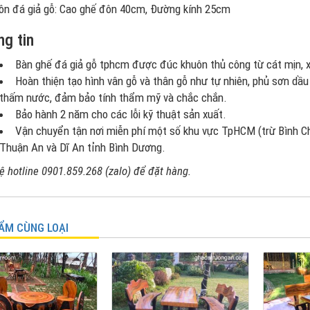
ôn đá giả gỗ: Cao ghế đôn 40cm, Đường kính 25cm
g tin
Bàn ghế đá giả gỗ tphcm được đúc khuôn thủ công từ cát mịn, xi
Hoàn thiện tạo hình vân gỗ và thân gỗ như tự nhiên, phủ sơn dầ
thấm nước, đảm bảo tính thẩm mỹ và chắc chắn.
Bảo hành 2 năm cho các lỗi kỹ thuật sản xuất.
Vận chuyển tận nơi miễn phí một số khu vực TpHCM (trừ Bình Chá
Thuận An và Dĩ An tỉnh Bình Dương.
ệ hotline 0901.859.268 (zalo) để đặt hàng.
ẨM CÙNG LOẠI