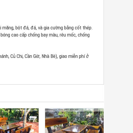
 măng, bột đá, đá, và gia cường bằng cốt thép.
u bóng cao cấp chống bay màu, rêu mốc, chống
nh, Củ Chi, Cần Giờ, Nhà Bè), giao miễn phí ở