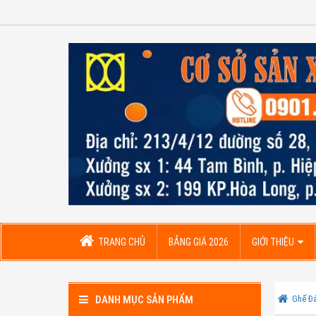
TRANG CHỦ
BẢNG GIÁ 2026
GIỚI THIỆU
DANH MỤC SẢN PHẨM
Ghế Đ