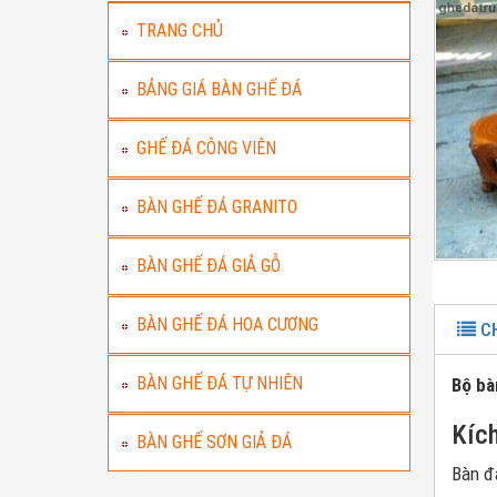
TRANG CHỦ
BẢNG GIÁ BÀN GHẾ ĐÁ
GHẾ ĐÁ CÔNG VIÊN
BÀN GHẾ ĐÁ GRANITO
BÀN GHẾ ĐÁ GIẢ GỖ
BÀN GHẾ ĐÁ HOA CƯƠNG
CH
BÀN GHẾ ĐÁ TỰ NHIÊN
Bộ bà
Kíc
BÀN GHẾ SƠN GIẢ ĐÁ
Bàn đ