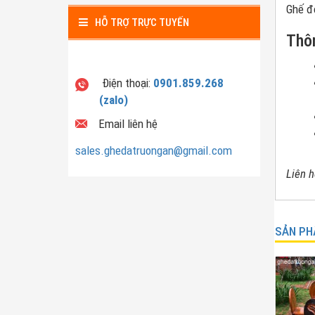
Ghế đ
HỖ TRỢ TRỰC TUYẾN
Thôn
Điện thoại:
0901.859.268
(zalo)
Email liên hệ
sales.ghedatruongan@gmail.com
Liên h
SẢN PH