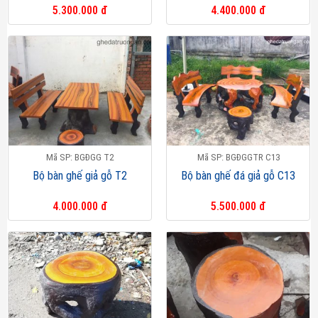
5.300.000 đ
4.400.000 đ
Mã SP: BGĐGG T2
Mã SP: BGĐGGTR C13
Bộ bàn ghế giả gỗ T2
Bộ bàn ghế đá giả gỗ C13
4.000.000 đ
5.500.000 đ