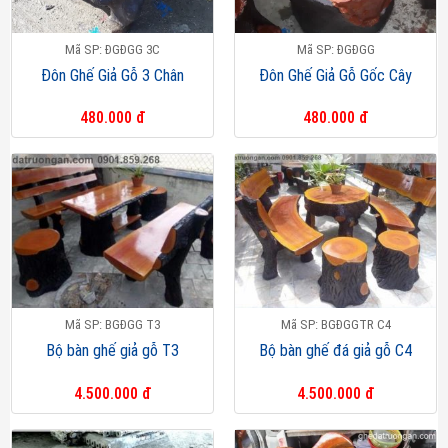
Mã SP: ĐGĐGG 3C
Mã SP: ĐGĐGG
Đôn Ghế Giả Gỗ 3 Chân
Đôn Ghế Giả Gỗ Gốc Cây
480.000 đ
480.000 đ
Mã SP: BGĐGG T3
Mã SP: BGĐGGTR C4
Bộ bàn ghế giả gỗ T3
Bộ bàn ghế đá giả gỗ C4
4.500.000 đ
4.500.000 đ