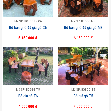
Mã SP: BGĐGGTR C6
Mã SP: BGĐGG M3
Bộ bàn ghế đá giả gỗ C6
Bộ bàn ghế đá giả gỗ M3
5.150.000 đ
6.150.000 đ
Mã SP: BGĐGG T5
Mã SP: BGĐGG T5
Bộ giả gỗ T6
Bộ giả gỗ T5
4.000.000 đ
4.500.000 đ