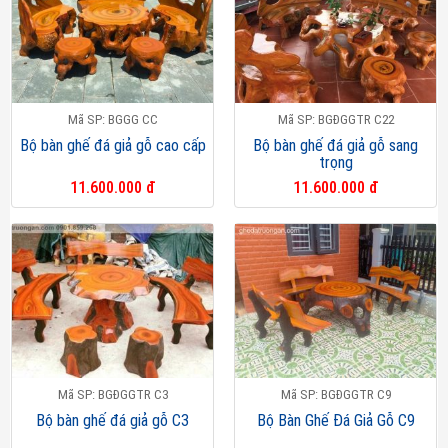
Mã SP: BGGG CC
Mã SP: BGĐGGTR C22
Bộ bàn ghế đá giả gỗ cao cấp
Bộ bàn ghế đá giả gỗ sang
trọng
11.600.000 đ
11.600.000 đ
Mã SP: BGĐGGTR C3
Mã SP: BGĐGGTR C9
Bộ bàn ghế đá giả gỗ C3
Bộ Bàn Ghế Đá Giả Gỗ C9