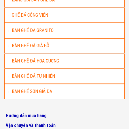
GHẾ ĐÁ CÔNG VIÊN
BÀN GHẾ ĐÁ GRANITO
BÀN GHẾ ĐÁ GIẢ GỖ
BÀN GHẾ ĐÁ HOA CƯƠNG
BÀN GHẾ ĐÁ TỰ NHIÊN
BÀN GHẾ SƠN GIẢ ĐÁ
Hướng dẫn mua hàng
Vận chuyển và thanh toán